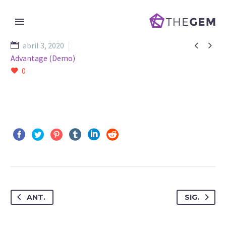


abril 3, 2020
Advantage (Demo)
0
ANT.
SIG.