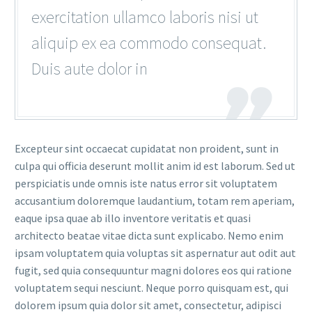
exercitation ullamco laboris nisi ut
aliquip ex ea commodo consequat.
Duis aute dolor in
Excepteur sint occaecat cupidatat non proident, sunt in
culpa qui officia deserunt mollit anim id est laborum. Sed ut
perspiciatis unde omnis iste natus error sit voluptatem
accusantium doloremque laudantium, totam rem aperiam,
eaque ipsa quae ab illo inventore veritatis et quasi
architecto beatae vitae dicta sunt explicabo. Nemo enim
ipsam voluptatem quia voluptas sit aspernatur aut odit aut
fugit, sed quia consequuntur magni dolores eos qui ratione
voluptatem sequi nesciunt. Neque porro quisquam est, qui
dolorem ipsum quia dolor sit amet, consectetur, adipisci