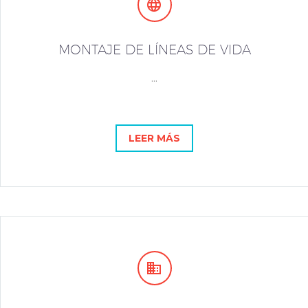


MONTAJE DE LÍNEAS DE VIDA
...
LEER MÁS

