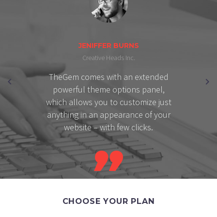
JENIFFER BURNS
Creative Heads Inc.
TheGem comes with an extended
powerful theme options panel,
which allows you to customize just
anything in an appearance of your
website – with few clicks.

CHOOSE YOUR PLAN