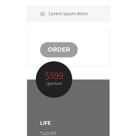
Lorem ipsum dolor
ORDER
$599
/person
LIFE
TARIFF