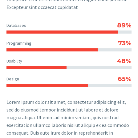
Excepteur sint occaecat cupidatat
89%
Databases
73%
Programming
48%
Usability
65%
Design
Lorem ipsum dolor sit amet, consectetur adipisicing elit,
sed do eiusmod tempor incididunt ut labore et dolore
magna aliqua. Ut enim ad minim veniam, quis nostrud
exercitation ullamco laboris nisi ut aliquip ex ea commodo
consequat. Duis aute irure dolor in reprehenderit in