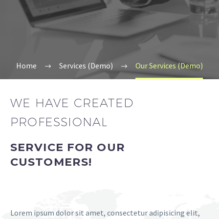
Home
Services (Demo)
Our Services (Demo)
WE HAVE CREATED
PROFESSIONAL
SERVICE FOR OUR
CUSTOMERS!
Lorem ipsum dolor sit amet, consectetur adipisicing elit,