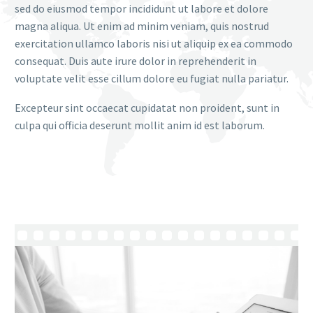
sed do eiusmod tempor incididunt ut labore et dolore
magna aliqua. Ut enim ad minim veniam, quis nostrud
exercitation ullamco laboris nisi ut aliquip ex ea commodo
consequat. Duis aute irure dolor in reprehenderit in
voluptate velit esse cillum dolore eu fugiat nulla pariatur.
Excepteur sint occaecat cupidatat non proident, sunt in
culpa qui officia deserunt mollit anim id est laborum.