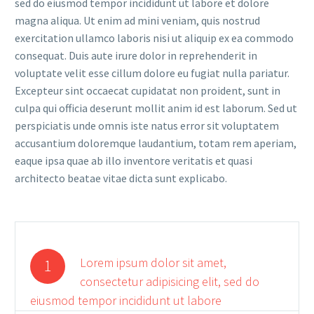
sed do eiusmod tempor incididunt ut labore et dolore
magna aliqua. Ut enim ad mini veniam, quis nostrud
exercitation ullamco laboris nisi ut aliquip ex ea commodo
consequat. Duis aute irure dolor in reprehenderit in
voluptate velit esse cillum dolore eu fugiat nulla pariatur.
Excepteur sint occaecat cupidatat non proident, sunt in
culpa qui officia deserunt mollit anim id est laborum. Sed ut
perspiciatis unde omnis iste natus error sit voluptatem
accusantium doloremque laudantium, totam rem aperiam,
eaque ipsa quae ab illo inventore veritatis et quasi
architecto beatae vitae dicta sunt explicabo.
Lorem ipsum dolor sit amet,
1
consectetur adipisicing elit, sed do
eiusmod tempor incididunt ut labore